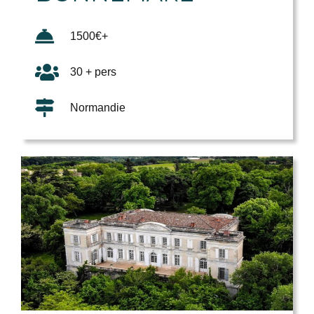
1500€+
30 + pers
Normandie