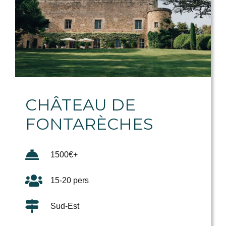
CHÂTEAU DE
FONTARÈCHES
1500€+
15-20 pers
Sud-Est