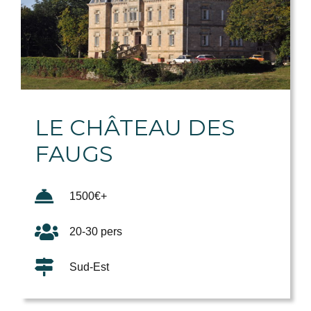
LE CHÂTEAU DES
FAUGS
1500€+
20-30 pers
Sud-Est