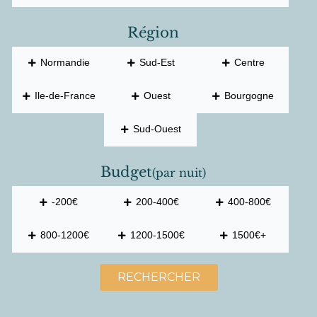
Région
Normandie
Sud-Est
Centre
Ile-de-France
Ouest
Bourgogne
Sud-Ouest
Budget
(par nuit)
-200€
200-400€
400-800€
800-1200€
1200-1500€
1500€+
RECHERCHER