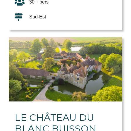
30 + pers
Sud-Est
LE CHÂTEAU DU
BLANC BUISSON