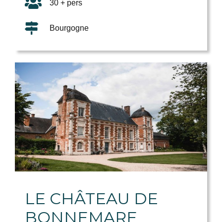
30 + pers
Bourgogne
LE CHÂTEAU DE
BONNEMARE