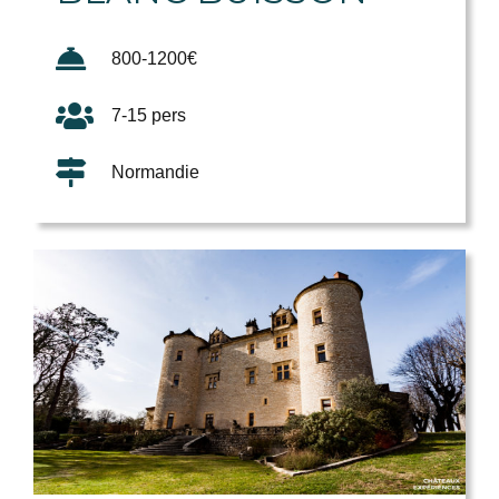
800-1200€
7-15 pers
Normandie