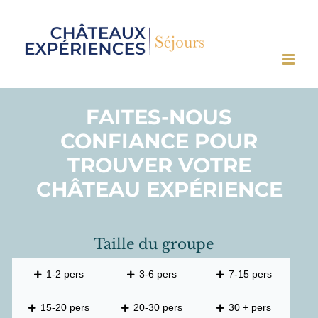
Passer
au
contenu
FAITES-NOUS
CONFIANCE POUR
TROUVER VOTRE
CHÂTEAU EXPÉRIENCE
Taille du groupe
1-2 pers
3-6 pers
7-15 pers
15-20 pers
20-30 pers
30 + pers