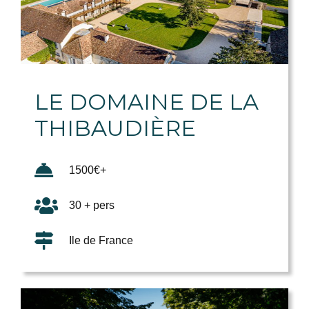
LE DOMAINE DE LA
THIBAUDIÈRE
1500€+
30 + pers
Ile de France