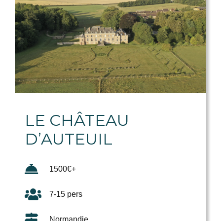
LE CHÂTEAU
D’AUTEUIL
1500€+
7-15 pers
Normandie