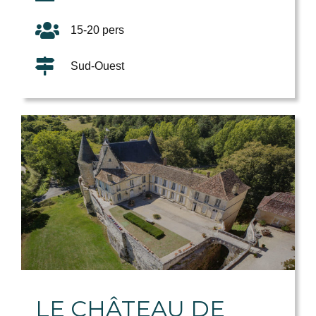
15-20 pers
Sud-Ouest
LE CHÂTEAU DE