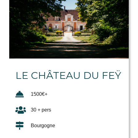
LE CHÂTEAU DU FEŸ
1500€+
30 + pers
Bourgogne