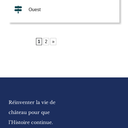
Ouest
1
2
»
Réinventer la vie de
château pour que
l’Histoire continue.