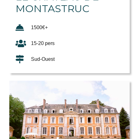
MONTASTRUC
1500€+
15-20 pers
Sud-Ouest