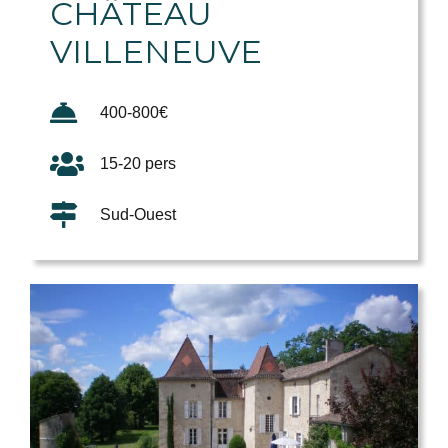
CHÂTEAU
VILLENEUVE
400-800€
15-20 pers
Sud-Ouest