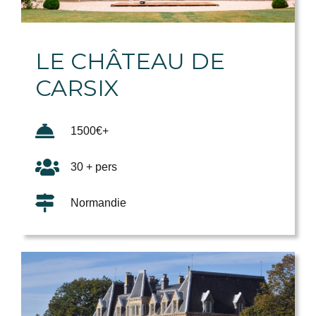
LE CHÂTEAU DE
CARSIX
1500€+
30 + pers
Normandie