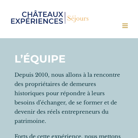
Passer
au
contenu
L’ÉQUIPE
Depuis 2010, nous allons à la rencontre
des propriétaires de demeures
historiques pour répondre à leurs
besoins d’échanger, de se former et de
devenir des réels entrepreneurs du
patrimoine.
Forts de cette expérience, nous mettons