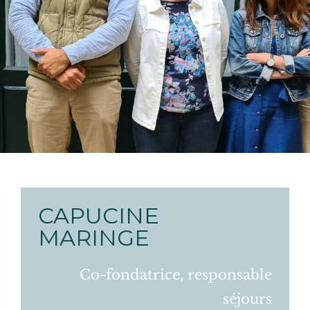
CAPUCINE
MARINGE
Co-fondatrice, responsable
séjours