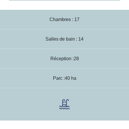
Chambres : 17
Salles de bain : 14
Réception :28
Parc :40 ha