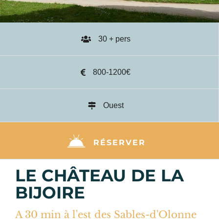
30 + pers
800-1200€
Ouest
RÉSERVER
LE CHÂTEAU DE LA
BIJOIRE
A 30 min à l'est des Sables-d'Olonne