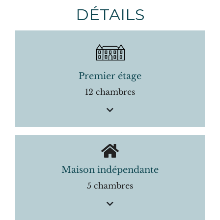
DÉTAILS
Premier étage
12 chambres
Maison indépendante
5 chambres