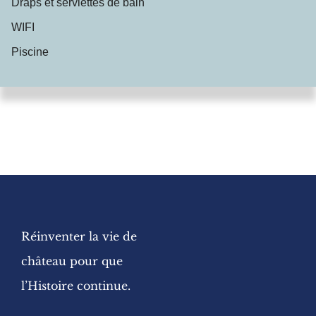
Draps et serviettes de bain
WIFI
Piscine
Réinventer la vie de
château pour que
l’Histoire continue.