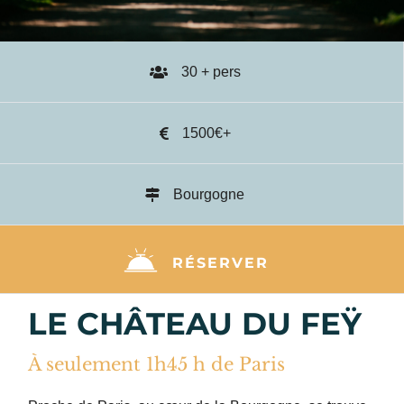
30 + pers
1500€+
Bourgogne
RÉSERVER
LE CHÂTEAU DU FEŸ
À seulement 1h45 h de Paris