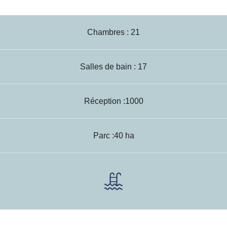
Chambres : 21
Salles de bain : 17
Réception :1000
Parc :40 ha