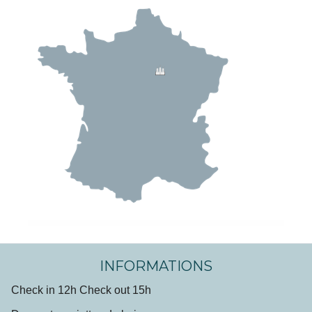
INFORMATIONS
Check in 12h Check out 15h