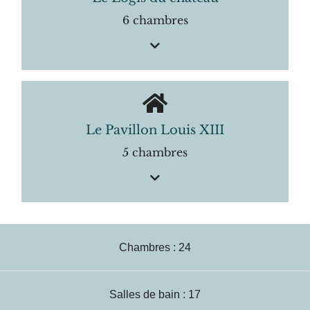
6 chambres
Le Pavillon Louis XIII
5 chambres
Chambres : 24
Salles de bain : 17