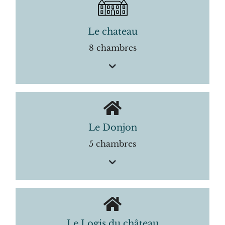
Le chateau
8 chambres
Le Donjon
5 chambres
Le Logis du château