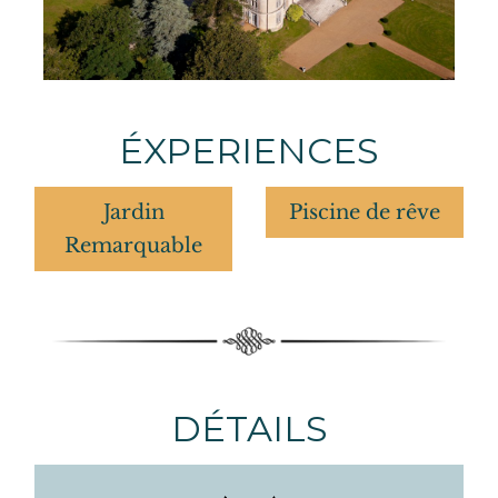
ÉXPERIENCES
Jardin
Piscine de rêve
Remarquable
DÉTAILS