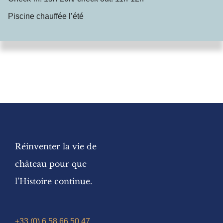
Piscine chauffée l’été
Réinventer la vie de
château pour que
l’Histoire continue.
+33 (0) 6 58 66 50 47