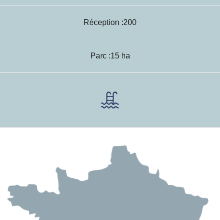
Réception :200
Parc :15 ha