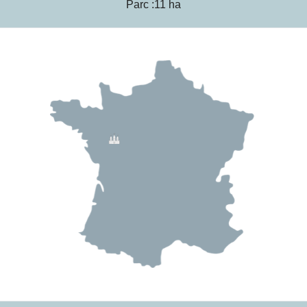
Parc :11 ha