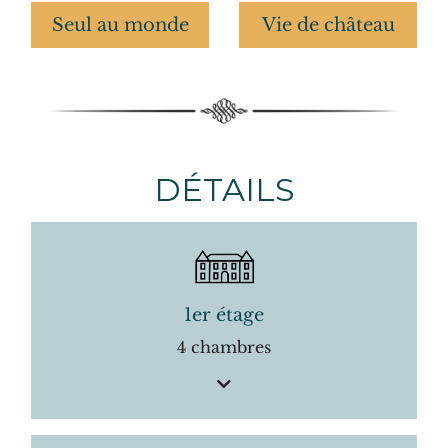
Seul au monde
Vie de château
DÉTAILS
1er étage
4 chambres