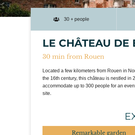
30 + people
LE CHÂTEAU DE
30 min from Rouen
Located a few kilometers from Rouen in Nor
the 16th century, this château is nestled i
accommodate up to 300 people for an event
site.
E
Remarkable garden