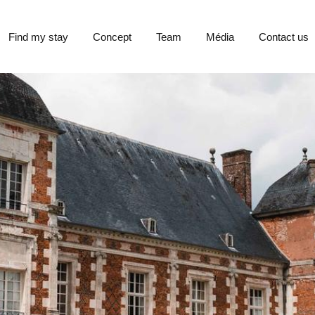
Find my stay
Concept
Team
Média
Contact us