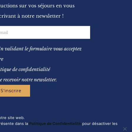
uctions sur vos séjours en vous
crivant à notre newsletter !
n validant le formulaire vous acceptez
re
itique de confidentialité
de recevoir notre newsletter.
otre site web.
présente dans la
Politique de Confidentialité
pour désactiver les
Nous contacter