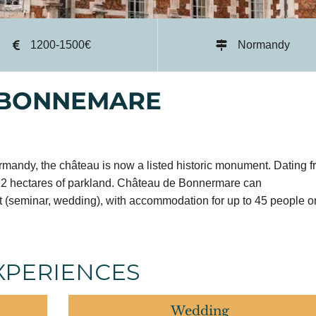
1200-1500€
Normandy
 BONNEMARE
mandy, the château is now a listed historic monument. Dating 
n 22 hectares of parkland. Château de Bonnermare can
 (seminar, wedding), with accommodation for up to 45 people o
XPERIENCES
Wedding