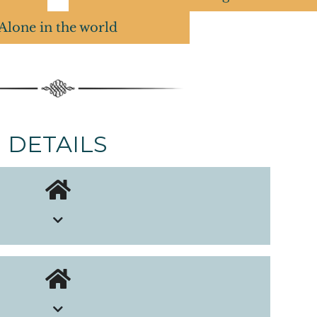
Alone in the world
DETAILS